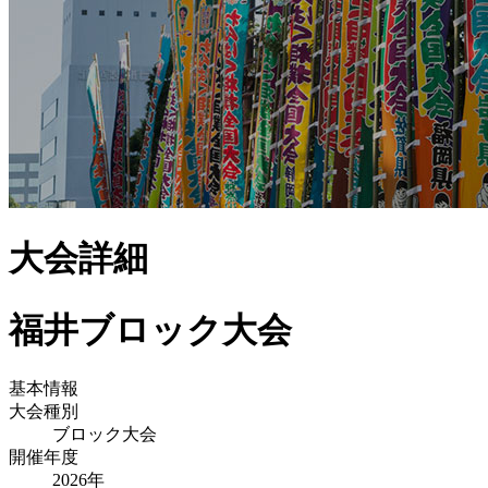
大会詳細
福井ブロック大会
基本情報
大会種別
ブロック大会
開催年度
2026
年