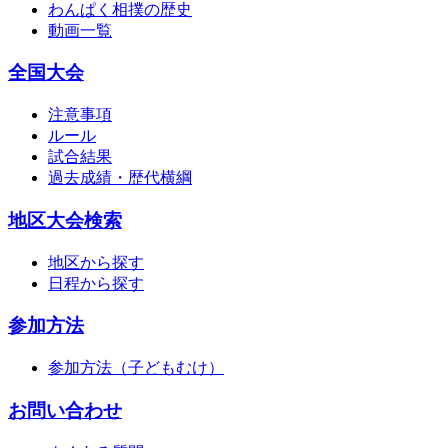
わんぱく相撲の歴史
動画一覧
全国大会
注意事項
ルール
試合結果
過去成績・歴代横綱
地区大会検索
地区から探す
日程から探す
参加方法
参加方法（子どもむけ）
お問い合わせ