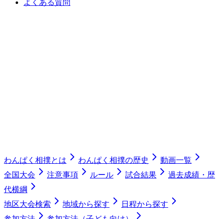
よくある質問
わんぱく相撲とは
わんぱく相撲の歴史
動画一覧
全国大会
注意事項
ルール
試合結果
過去成績・歴
代横綱
地区大会検索
地域から探す
日程から探す
参加方法
参加方法（子ども向け）