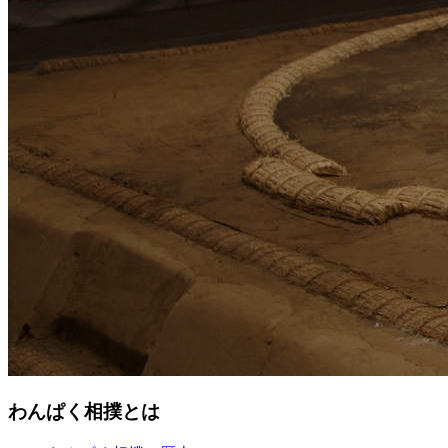
わんぱく相撲とは