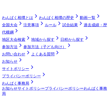
わんぱく相撲とは
わんぱく相撲の歴史
動画一覧
全国大会
注意事項
ルール
試合結果
過去成績・歴
代横綱
地区大会検索
地域から探す
日程から探す
参加方法
参加方法（子ども向け）
お問い合わせ
よくある質問
お知らせ
サイトポリシー
プライバシーポリシー
わんぱく事務局
お知らせ
サイトポリシー
プライバシーポリシー
わんぱく事務
局