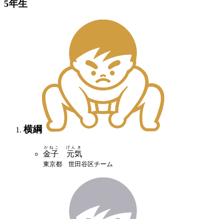
5年生
横綱
かねこ げんき
金子 元気
東京都 世田谷区チーム