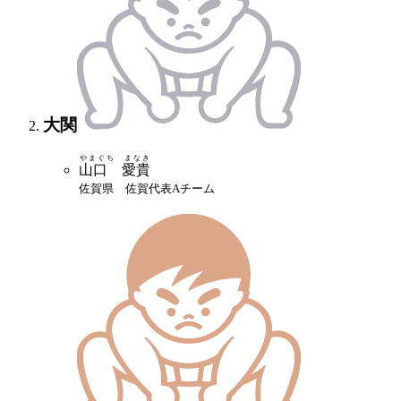
大関
やまぐち まなき
山口 愛貴
佐賀県 佐賀代表Aチーム