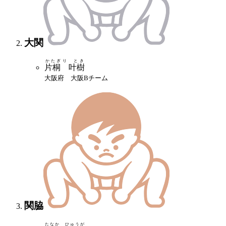
大関
かたぎり とき
片桐 叶樹
大阪府 大阪Bチーム
関脇
たなか ひゅうが