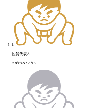
1
佐賀代表A
さがだいひょうA