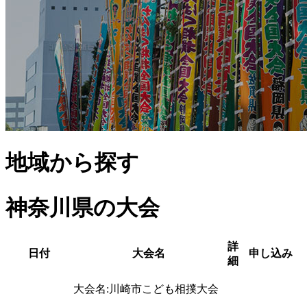
地域から探す
神奈川県
の大会
詳
日付
大会名
申し込み
細
大会名:
川崎市こども相撲大会