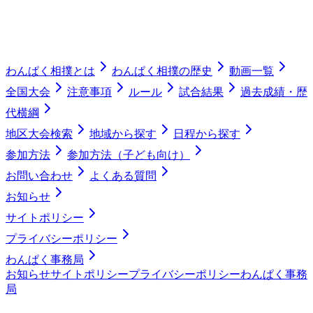
わんぱく相撲とは
わんぱく相撲の歴史
動画一覧
全国大会
注意事項
ルール
試合結果
過去成績・歴
代横綱
地区大会検索
地域から探す
日程から探す
参加方法
参加方法（子ども向け）
お問い合わせ
よくある質問
お知らせ
サイトポリシー
プライバシーポリシー
わんぱく事務局
お知らせ
サイトポリシー
プライバシーポリシー
わんぱく事務
局