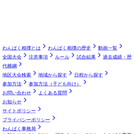
わんぱく相撲とは
わんぱく相撲の歴史
動画一覧
全国大会
注意事項
ルール
試合結果
過去成績・歴
代横綱
地区大会検索
地域から探す
日程から探す
参加方法
参加方法（子ども向け）
お問い合わせ
よくある質問
お知らせ
サイトポリシー
プライバシーポリシー
わんぱく事務局