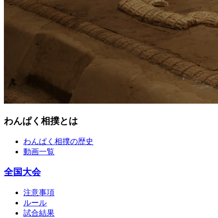
わんぱく相撲とは
わんぱく相撲の歴史
動画一覧
全国大会
注意事項
ルール
試合結果