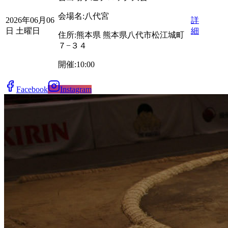
会場名:
八代宮
2026年06月06
詳
日 土曜日
細
住所:
熊本県
熊本県八代市松江城町
７−３４
開催:
10:00
Facebook
Instagram