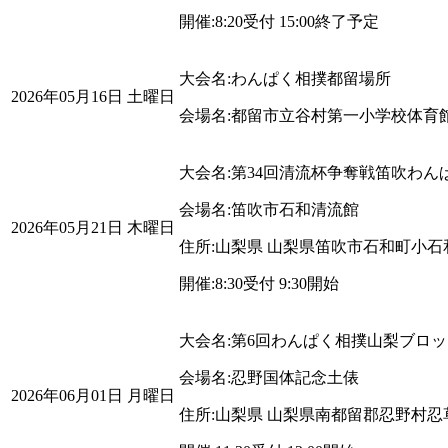
開催:
8:20受付 15:00終了予定
大会名:
わんぱく相撲都留場所
2026年05月16日 土曜日
会場名:
都留市立谷村第一小学校体育
大会名:
第34回清流杯争奪戦笛吹わん
会場名:
笛吹市石和清流館
2026年05月21日 木曜日
住所:
山梨県
山梨県笛吹市石和町小石
開催:
8:30受付 9:30開始
大会名:
第6回わんぱく相撲山梨ブロ
会場名:
忍野国体記念土俵
2026年06月01日 月曜日
住所:
山梨県
山梨県南都留郡忍野村忍