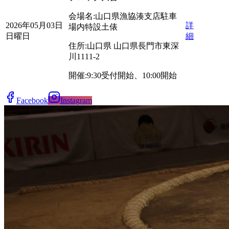
会場名:
山口県漁協湊支店駐車
2026年05月03日
詳
場内特設土俵
日曜日
細
住所:
山口県
山口県長門市東深
川1111-2
開催:
9:30受付開始、10:00開始
Facebook
Instagram