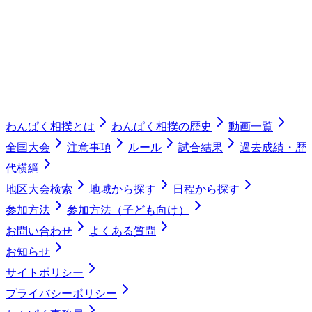
わんぱく相撲とは
わんぱく相撲の歴史
動画一覧
全国大会
注意事項
ルール
試合結果
過去成績・歴
代横綱
地区大会検索
地域から探す
日程から探す
参加方法
参加方法（子ども向け）
お問い合わせ
よくある質問
お知らせ
サイトポリシー
プライバシーポリシー