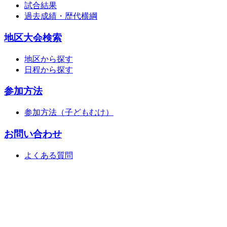
試合結果
過去成績・歴代横綱
地区大会検索
地区から探す
日程から探す
参加方法
参加方法（子どもむけ）
お問い合わせ
よくある質問