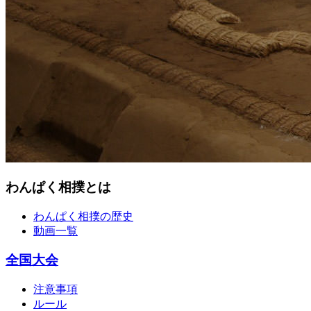
わんぱく相撲とは
わんぱく相撲の歴史
動画一覧
全国大会
注意事項
ルール